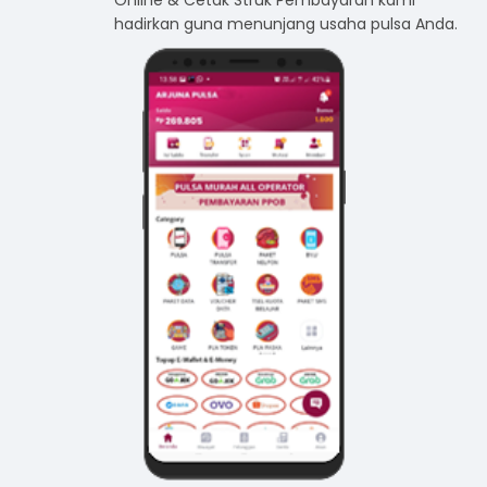
Online & Cetak Struk Pembayaran kami
hadirkan guna menunjang usaha pulsa Anda.