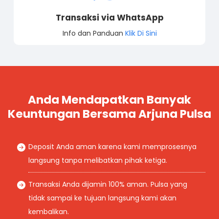
Transaksi via WhatsApp
Info dan Panduan
Klik Di Sini
Anda Mendapatkan Banyak
Keuntungan Bersama Arjuna Pulsa
Deposit Anda aman karena kami memprosesnya
langsung tanpa melibatkan pihak ketiga.
Transaksi Anda dijamin 100% aman. Pulsa yang
tidak sampai ke tujuan langsung kami akan
kembalikan.