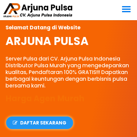
Selamat Datang di Website
ARJUNA PULSA
Server Pulsa dari CV. Arjuna Pulsa Indonesia
Distributor Pulsa Murah yang mengedepankan
kualitas, Pendaftaran 100% GRATIS!!! Dapatkan
berbagai keuntungan dengan berbisnis pulsa
bersama kami.
Harga Agen Murah
DAFTAR SEKARANG