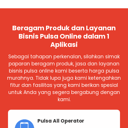
Beragam Produk dan Layanan
Bisnis Pulsa Online dalam 1
Aplikasi
Sebagai tahapan perkenalan, silahkan simak
paparan beragam produk, jasa dan layanan
bisnis pulsa online kami beserta harga pulsa
murahnya. Tidak lupa juga kami ketengahkan
fitur dan fasilitas yang kami berikan spesial
untuk Anda yang segera bergabung dengan
kami.
Pulsa All Operator