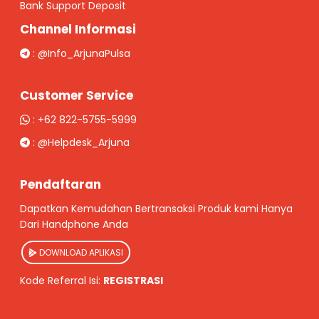
Bank Support Deposit
Channel Informasi
:
@Info_ArjunaPulsa
Customer Service
:
+62 822-5755-5999
:
@Helpdesk_Arjuna
Pendaftaran
Dapatkan Kemudahan Bertransaksi Produk kami Hanya
Dari Handphone Anda
DOWNLOAD APLIKASI
Kode Referral Isi:
REGISTRASI