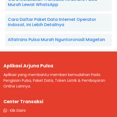
Murah Lewat WhatsApp
Cara Daftar Paket Data Internet Operator
Indosat, Ini Lebih Detailnya
Alfatrans Pulsa Murah Nguntoronadi Magetan
Aplikasi Arjuna Pulsa
Aplikasi yang membantu memberi kemudahan Pada
Pengisian Pulsa, Paket Data, Token Listrik & Pembayaran
Online Lainnya.
Center Transaksi
:
Klik Disini