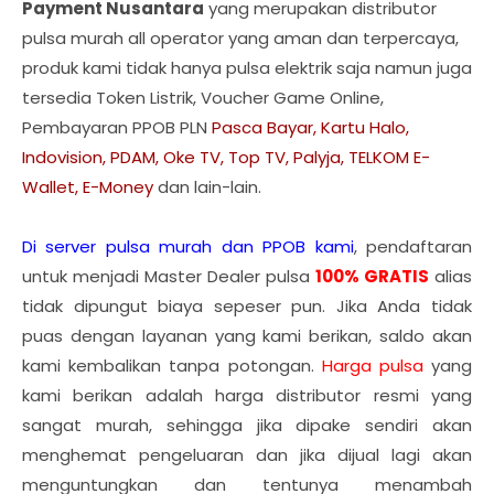
Payment Nusantara
yang merupakan distributor
pulsa murah all operator yang aman dan terpercaya,
produk kami tidak hanya pulsa elektrik saja namun juga
tersedia Token Listrik, Voucher Game Online,
Pembayaran PPOB PLN
Pasca Bayar, Kartu Halo,
Indovision, PDAM, Oke TV, Top TV, Palyja, TELKOM E-
Wallet, E-Money
dan lain-lain.
Di server pulsa murah dan PPOB kami
, pendaftaran
untuk menjadi Master Dealer pulsa
100% GRATIS
alias
tidak dipungut biaya sepeser pun. Jika Anda tidak
puas dengan layanan yang kami berikan, saldo akan
kami kembalikan tanpa potongan.
Harga pulsa
yang
kami berikan adalah harga distributor resmi yang
sangat murah, sehingga jika dipake sendiri akan
menghemat pengeluaran dan jika dijual lagi akan
menguntungkan dan tentunya menambah