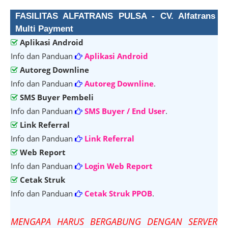
FASILITAS ALFATRANS PULSA - CV. Alfatrans
Multi Payment
Aplikasi Android
Info dan Panduan
Aplikasi Android
Autoreg Downline
Info dan Panduan
Autoreg Downline
.
SMS Buyer Pembeli
Info dan Panduan
SMS Buyer / End User
.
Link Referral
Info dan Panduan
Link Referral
Web Report
Info dan Panduan
Login Web Report
Cetak Struk
Info dan Panduan
Cetak Struk PPOB
.
M
ENGAPA HARUS BERGABUNG DENGAN SERVER