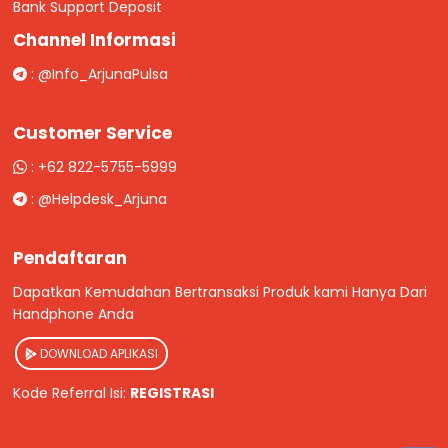
Bank Support Deposit
Channel Informasi
:
@Info_ArjunaPulsa
Customer Service
:
+62 822-5755-5999
:
@Helpdesk_Arjuna
Pendaftaran
Dapatkan Kemudahan Bertransaksi Produk kami Hanya Dari
Handphone Anda
DOWNLOAD APLIKASI
Kode Referral Isi:
REGISTRASI