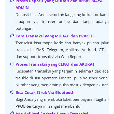
Proses Deposit yang MUDAH dan BEBAS BIAYA
ADMIN
Deposit bisa Anda setorkan langsung ke kantor kami
ataupun via transfer online dan tanpa adanya
potongan.
Cara Transaksi yang MUDAH dan PRAKTIS
Transaksi bisa tanpa kode dan banyak pilihan jalur
transaksi : SMS, Telegram, Aplikasi Android, GTalk
dan support transaksi via Web Report.
Proses Transaksi yang CEPAT dan AKURAT
Kecepatan transaksi yang terjamin selama tidak ada
trouble di sisi operator. Disertai pula Voucher Serial
Number yang menjamin pulsa masuk dengan akurat.
Bisa Cetak Struk Via Bluetooth
Bagi Anda yang membuka loket pembayaran tagihan
PPOB tentunya ini sangat membantu.
Ada Aplikasi Android Untuk Transaksi