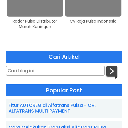
Radar Pulsa Distributor
CV Raja Pulsa Indonesia
Murah Kuningan
Cari Artikel
Popular Post
Fitur AUTOREG di Alfatrans Pulsa - CV.
ALFATRANS MULTI PAYMENT
Cara Melakukan Transaksi Alfatrans Pulsa