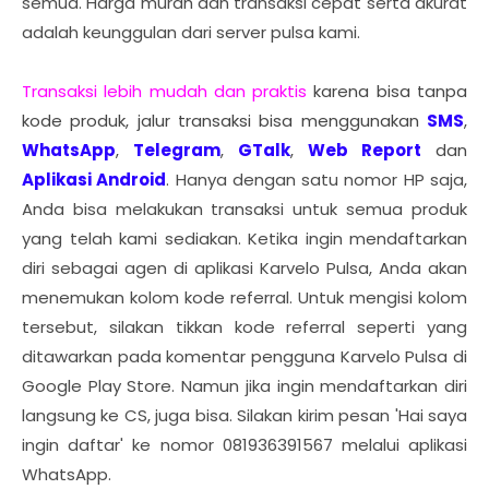
semua. Harga murah dan transaksi cepat serta akurat
adalah keunggulan dari server pulsa kami.
Transaksi lebih mudah dan praktis
karena bisa tanpa
kode produk, jalur transaksi bisa menggunakan
SMS
,
WhatsApp
,
Telegram
,
GTalk
,
Web Report
dan
Aplikasi Android
.
Hanya dengan satu nomor HP saja,
Anda bisa melakukan transaksi untuk semua produk
yang telah kami sediakan.
Ketika ingin mendaftarkan
diri sebagai agen di aplikasi Karvelo Pulsa, Anda akan
menemukan kolom kode referral. Untuk mengisi kolom
tersebut, silakan tikkan kode referral seperti yang
ditawarkan pada komentar pengguna Karvelo Pulsa di
Google Play Store. Namun jika ingin mendaftarkan diri
langsung ke CS, juga bisa. Silakan kirim pesan 'Hai saya
ingin daftar' ke nomor 081936391567 melalui aplikasi
WhatsApp.