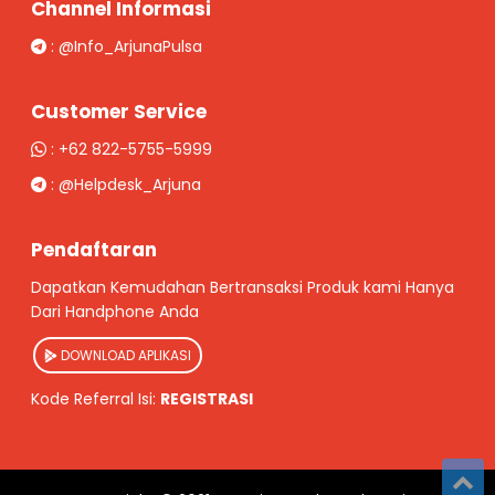
Channel Informasi
:
@Info_ArjunaPulsa
Customer Service
:
+62 822-5755-5999
:
@Helpdesk_Arjuna
Pendaftaran
Dapatkan Kemudahan Bertransaksi Produk kami Hanya
Dari Handphone Anda
DOWNLOAD APLIKASI
Kode Referral Isi:
REGISTRASI