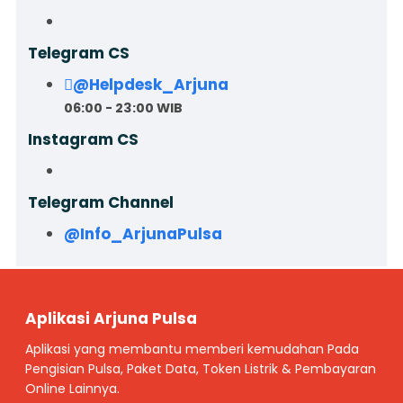
Telegram CS
@Helpdesk_Arjuna
06:00 - 23:00 WIB
Instagram CS
Telegram Channel
@Info_ArjunaPulsa
Aplikasi Arjuna Pulsa
Aplikasi yang membantu memberi kemudahan Pada
Pengisian Pulsa, Paket Data, Token Listrik & Pembayaran
Online Lainnya.