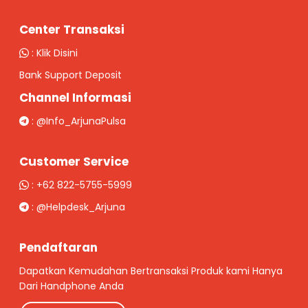
Center Transaksi
:
Klik Disini
Bank Support Deposit
Channel Informasi
:
@Info_ArjunaPulsa
Customer Service
:
+62 822-5755-5999
:
@Helpdesk_Arjuna
Pendaftaran
Dapatkan Kemudahan Bertransaksi Produk kami Hanya
Dari Handphone Anda