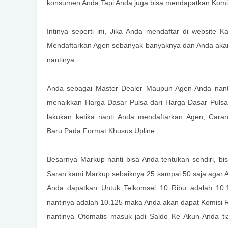
konsumen Anda,Tapi Anda juga bisa mendapatkan Komisi 
Intinya seperti ini
, Jika Anda mendaftar di website 
Mendaftarkan Agen sebanyak banyaknya dan Anda akan
nantinya.
Anda sebagai Master Dealer Maupun Agen Anda nant
menaikkan Harga Dasar Pulsa dari Harga Dasar Pulsa
lakukan ketika nanti Anda mendaftarkan Agen, Cara
Baru
Pada Format Khusus Upline.
Besarnya Markup nanti bisa Anda tentukan sendiri, bi
Saran kami Markup sebaiknya 25 sampai 50 saja agar 
Anda dapatkan Untuk Telkomsel
10 Ribu
adalah
10.
nantinya adalah
10.125
maka Anda akan dapat Komisi
nantinya Otomatis masuk jadi Saldo Ke Akun Anda tia