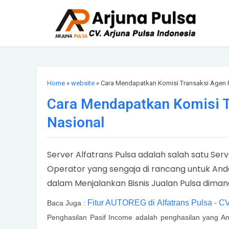
Home
»
website
» Cara Mendapatkan Komisi Transaksi Agen 
Cara Mendapatkan Komisi T
Nasional
Server
Alfatrans Pulsa adalah salah satu Serv
Operator
yang sengaja di rancang untuk An
dalam Menjalankan Bisnis Jualan Pulsa diman
Fitur AUTOREG di Alfatrans Pulsa 
Baca Juga :
Penghasilan Pasif Income adalah penghasilan yang A