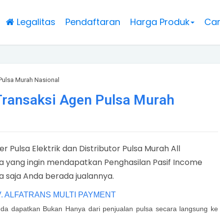
Legalitas
Pendaftaran
Harga Produk
Car
Pulsa Murah Nasional
ransaksi Agen Pulsa Murah
er Pulsa Elektrik dan
Distributor Pulsa Murah All
da yang ingin mendapatkan Penghasilan Pasif Income
a saja Anda berada jualannya.
- CV. ALFATRANS MULTI PAYMENT
nda dapatkan Bukan Hanya dari penjualan pulsa secara langsung ke