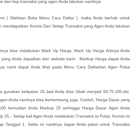
dari tiap transaksi yang agen Anda lakukan nantinya.
Kami ( Silahkan Buka Menu
Cara Daftar
), maka Anda berhak untuk
 mendapatkan Komisi Dari Setiap Transaksi yang Agen Anda lakukan
inya bisa melakukan Mark Up Harga. Mark Up Harga Artinya Anda
 yang Anda dapatkan dari website kami . Markup Harga dapat Anda
nya nanti dapat Anda lihat pada Menu
Cara Daftarkan Agen Pulsa
sa gunakan kelipatan 25.Jadi Anda bisa Ubah menjadi 50,75,100,dst.
Agen Anda nantinya bisa berkembang juga.
Contoh,
Harga Dasar yang
100
kemudian Anda
Markup 25
sehingga Harga Dasar Agen Anda
Rp 25,-
Setiap kali Agen Anda melakukan Transaksi isi Pulsa. Komisi ini
p Tanggal 1. Saldo ini nantinya dapat Anda pakai untuk Transaksi