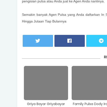
pengisian pulsa atau Anda jual ke Agen Anda nantinya.
Semakin banyak Agen Pulsa yang Anda daftarkan In S
Hingga
Jutaan
Tiap Bulannya
R
Griya Bayar Griyabayar
Family Pulsa Dody I