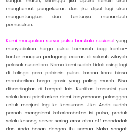
sangat murah, sehingga jika dipake sendiri akan
menghemat pengeluaran dan jika dijual lagi akan
menguntungkan dan tentunya menambah
pemasukan.
Kami merupakan server pulsa berskala nasional
yang
menyediakan harga pulsa termurah bagi konter-
konter maupun pedagang eceran di seluruh wilayah
pelosok nusantara. Nama kami sudah tidak asing lagi
di telinga para pebisnis pulsa, karena kami biasa
memberikan harga grosir yang paling murah. Bisa
dibandingkan di tempat lain. Kualitas transaksi pun
selalu kami prioritaskan demi kenyamanan pelanggan
untuk menjual lagi ke konsumen. Jika Anda sudah
pernah mengalami keterlambatan isi pulsa, produk
selalu kosong, server sering error atau off mendadak
dan Anda bosan dengan itu semua. Maka sangat