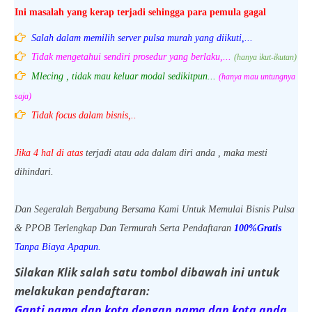
Ini masalah yang kerap terjadi sehingga para pemula gagal
Salah dalam memilih server pulsa murah yang diikuti,...
Tidak mengetahui sendiri prosedur yang berlaku,...
(hanya ikut-ikutan)
Mlecing , tidak mau keluar modal sedikitpun...
(hanya mau untungnya
saja)
Tidak focus dalam bisnis,..
Jika 4 hal di atas
terjadi atau ada dalam diri anda , maka mesti
dihindari.
Dan Segeralah Bergabung Bersama Kami Untuk Memulai Bisnis Pulsa
& PPOB Terlengkap Dan Termurah Serta Pendaftaran
100%Gratis
Tanpa Biaya Apapun.
Silakan Klik salah satu tombol dibawah ini untuk
melakukan pendaftaran:
Ganti nama dan kota dengan nama dan kota anda