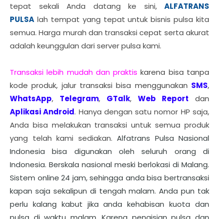
tepat sekali Anda datang ke sini,
ALFATRANS
PULSA
lah tempat yang tepat untuk bisnis pulsa kita
semua. Harga murah dan transaksi cepat serta akurat
adalah keunggulan dari server pulsa kami.
Transaksi lebih mudah dan praktis
karena bisa tanpa
kode produk, jalur transaksi bisa menggunakan
SMS
,
WhatsApp
,
Telegram
,
GTalk
,
Web Report
dan
Aplikasi Android
.
Hanya dengan satu nomor HP saja,
Anda bisa melakukan transaksi untuk semua produk
yang telah kami sediakan.
Alfatrans Pulsa Nasional
Indonesia bisa digunakan oleh seluruh orang di
Indonesia. Berskala nasional meski berlokasi di Malang.
Sistem online 24 jam, sehingga anda bisa bertransaksi
kapan saja sekalipun di tengah malam. Anda pun tak
perlu kalang kabut jika anda kehabisan kuota dan
pulsa di waktu malam. Karena pengisian pulsa dan