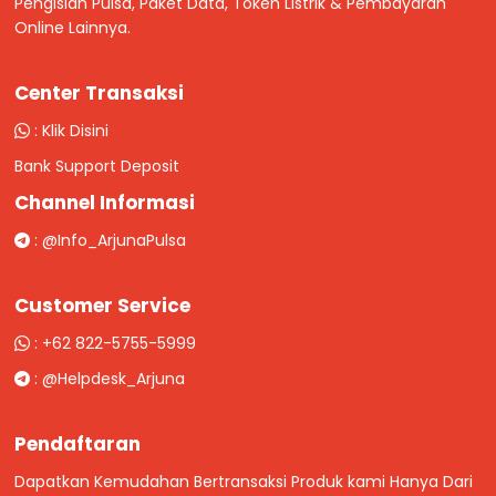
Pengisian Pulsa, Paket Data, Token Listrik & Pembayaran
Online Lainnya.
Center Transaksi
:
Klik Disini
Bank Support Deposit
Channel Informasi
:
@Info_ArjunaPulsa
Customer Service
:
+62 822-5755-5999
:
@Helpdesk_Arjuna
Pendaftaran
Dapatkan Kemudahan Bertransaksi Produk kami Hanya Dari