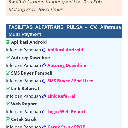
Rw.06 Kelurahan Landungsari Kec. Dau Kab.
Malang Prov. Jawa Timur
FASILITAS ALFATRANS PULSA - CV. Alfatrans
Multi Payment
Aplikasi Android
Info dan Panduan
Aplikasi Android
Autoreg Downline
Info dan Panduan
Autoreg Downline
.
SMS Buyer Pembeli
Info dan Panduan
SMS Buyer / End User
.
Link Referral
Info dan Panduan
Link Referral
Web Report
Info dan Panduan
Login Web Report
Cetak Struk
Info dan Panduan
Cetak Struk PPOB
.