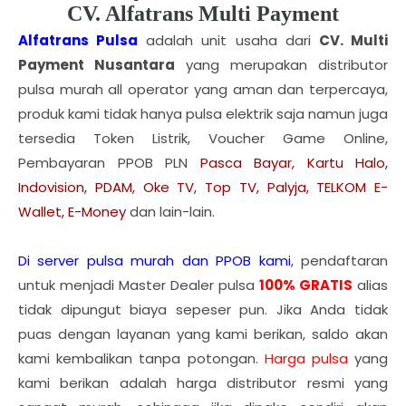
CV. Alfatrans Multi Payment
Alfatrans Pulsa
adalah unit usaha dari
CV. Multi
Payment Nusantara
yang merupakan distributor
pulsa murah all operator yang aman dan terpercaya,
produk kami tidak hanya pulsa elektrik saja namun juga
tersedia Token Listrik, Voucher Game Online,
Pembayaran PPOB PLN
Pasca Bayar, Kartu Halo,
Indovision, PDAM, Oke TV, Top TV, Palyja, TELKOM E-
Wallet, E-Money
dan lain-lain.
Di server pulsa murah dan PPOB kami
, pendaftaran
untuk menjadi Master Dealer pulsa
100% GRATIS
alias
tidak dipungut biaya sepeser pun. Jika Anda tidak
puas dengan layanan yang kami berikan, saldo akan
kami kembalikan tanpa potongan.
Harga pulsa
yang
kami berikan adalah harga distributor resmi yang