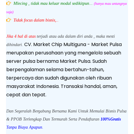
Mlecing , tidak mau keluar modal sedikitpun...
(hanya mau untungnya
saja)
Tidak focus dalam bisnis,..
Jika 4 hal di atas
terjadi atau ada dalam diri anda , maka mesti
CV. Market Chip Multiguna - Market Pulsa
dihindari.
merupakan perusahaan yang mengelola sebuah
server pulsa bernama Market Pulsa. Sudah
berpengalaman selama bertahun-tahun,
terpercaya dan sudah digunakan oleh ribuan
masyarakat Indonesia. Transaksi handal, aman,
cepat dan tepat.
Dan Segeralah Bergabung Bersama Kami Untuk Memulai Bisnis Pulsa
& PPOB Terlengkap Dan Termurah Serta Pendaftaran
100%Gratis
Tanpa Biaya Apapun.