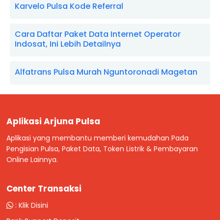
Karvelo Pulsa Kode Referral
Cara Daftar Paket Data Internet Operator
Indosat, Ini Lebih Detailnya
Alfatrans Pulsa Murah Nguntoronadi Magetan
Aplikasi Arjuna Pulsa
Aplikasi yang membantu memberi kemudahan Pada
Pengisian Pulsa, Paket Data, Token Listrik & Pembayaran
Online Lainnya.
Center Transaksi
:
Klik Disini