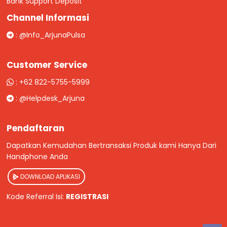
Bank Support Deposit
Channel Informasi
:
@Info_ArjunaPulsa
Customer Service
:
+62 822-5755-5999
:
@Helpdesk_Arjuna
Pendaftaran
Dapatkan Kemudahan Bertransaksi Produk kami Hanya Dari
Handphone Anda
DOWNLOAD APLIKASI
Kode Referral Isi:
REGISTRASI