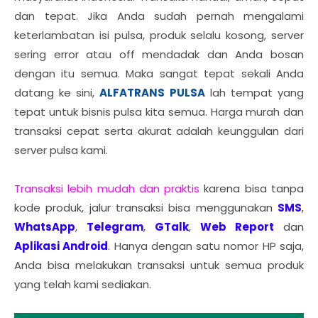
dan tepat.
Jika Anda sudah pernah mengalami
keterlambatan isi pulsa, produk selalu kosong, server
sering error atau off mendadak dan Anda bosan
dengan itu semua. Maka sangat tepat sekali Anda
datang ke sini,
ALFATRANS PULSA
lah tempat yang
tepat untuk bisnis pulsa kita semua. Harga murah dan
transaksi cepat serta akurat adalah keunggulan dari
server pulsa kami.
Transaksi lebih mudah dan praktis
karena bisa tanpa
kode produk, jalur transaksi bisa menggunakan
SMS
,
WhatsApp
,
Telegram
,
GTalk
,
Web Report
dan
Aplikasi Android
.
Hanya dengan satu nomor HP saja,
Anda bisa melakukan transaksi untuk semua produk
yang telah kami sediakan.