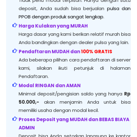
Tidak perlu modal terpisah. Hanya dengan satu
deposit, Anda sudah bisa berjualan
pulsa dan
PPOB dengan produk sangat lengkap
.
Harga Kulakan yang MURAH
Harga dasar yang kami berikan relatif murah bisa
Anda bandingkan dengan dealer pulsa yang lain.
Pendaftaran MUDAH dan
100% GRATIS
Ada beberapa pilihan cara pendaftaran di server
kami, silakan ikuti petunjuk di halaman
Pendaftaran.
Modal RINGAN dan AMAN
Minimal deposit/pengisian saldo yang hanya
Rp
50.000,-
akan menjamin Anda untuk bisa
memiliki usaha dengan modal kecil.
Proses Deposit yang MUDAH dan BEBAS BIAYA
ADMIN
Deposit bisa Anda setorkan langsung ke kantor