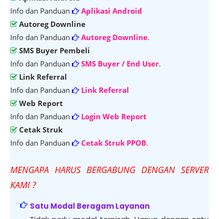
Info dan Panduan
Aplikasi Android
Autoreg Downline
Info dan Panduan
Autoreg Downline
.
SMS Buyer Pembeli
Info dan Panduan
SMS Buyer / End User
.
Link Referral
Info dan Panduan
Link Referral
Web Report
Info dan Panduan
Login Web Report
Cetak Struk
Info dan Panduan
Cetak Struk PPOB
.
M
ENGAPA HARUS BERGABUNG DENGAN SERVER
KAMI ?
Satu Modal Beragam Layanan