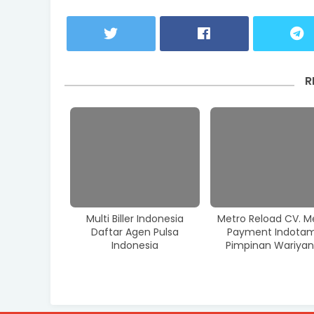
R
Multi Biller Indonesia
Metro Reload CV. M
Daftar Agen Pulsa
Payment Indota
Indonesia
Pimpinan Wariyan