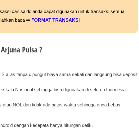
ansaksi dan saldo anda dapat digunakan untuk transaksi semua
silahkan baca
⇒
FORMAT TRANSAKSI
Arjuna Pulsa ?
alias tanpa dipungut biaya sama sekali dan langsung bisa deposit
erskala Nasional sehingga bisa digunakan di seluruh Indonesia.
s atau NOL dan tidak ada batas waktu sehingga anda bebas
ndroid dengan kecepata hanya hitungan detik.