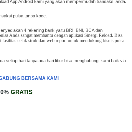
wnload App Android kami yang akan mempermudah transaksi anda.
nsaksi pulsa tanpa kode.
enyediakan 4 rekening bank yaitu BRI, BNI, BCA dan
 pulsa Anda sangat membantu dengan aplikasi Sinergi Reload. Bisa
i fasilitas cetak struk dan web report untuk mendukung bisnis pulsa
 setiap hari tanpa ada hari libur bisa menghubungi kami baik via
GABUNG BERSAMA KAMI
00%
GRATIS