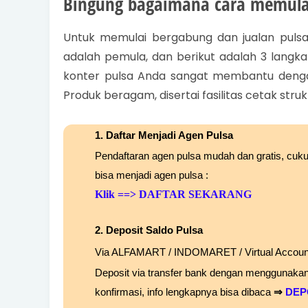
Bingung bagaimana cara memulai
Untuk memulai bergabung dan jualan pul
adalah pemula, dan berikut adalah 3 langka
konter pulsa Anda sangat membantu dengan a
Produk beragam, disertai fasilitas cetak str
1. Daftar Menjadi Agen Pulsa
Pendaftaran agen pulsa mudah dan gratis, cuk
bisa menjadi agen pulsa :
Klik
==> DAFTAR SEKARANG
2. Deposit Saldo Pulsa
Via ALFAMART / INDOMARET / Virtual Account
Deposit via transfer bank dengan menggunaka
konfirmasi, info lengkapnya bisa dibaca
⇒
DEP