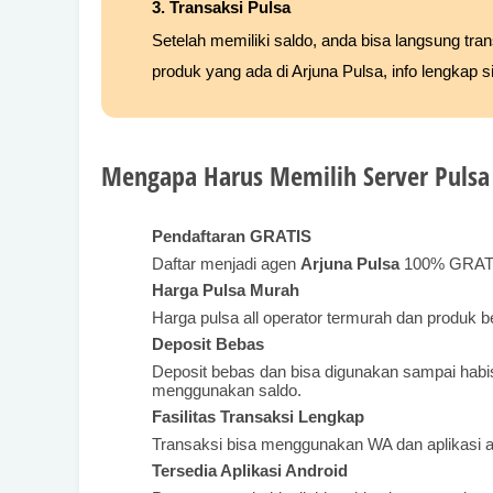
3. Transaksi Pulsa
Setelah memiliki saldo, anda bisa langsung tr
produk yang ada di Arjuna Pulsa, info lengkap 
Mengapa Harus Memilih Server Pulsa 
Pendaftaran GRATIS
Daftar menjadi agen
Arjuna Pulsa
100% GRATIS 
Harga Pulsa Murah
Harga pulsa all operator termurah dan produk b
Deposit Bebas
Deposit bebas dan bisa digunakan sampai habi
menggunakan saldo.
Fasilitas Transaksi Lengkap
Transaksi bisa menggunakan WA dan aplikasi a
Tersedia Aplikasi Android