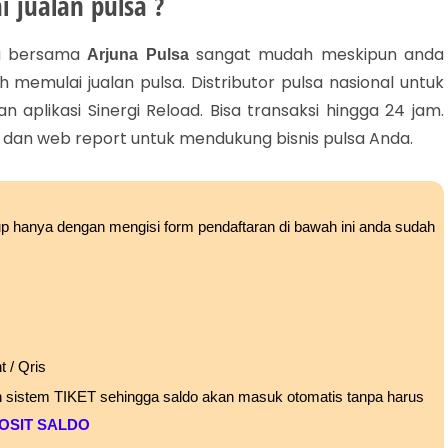
 jualan pulsa ?
sa bersama
sangat mudah meskipun anda
Arjuna Pulsa
h memulai jualan pulsa.
Distributor pulsa nasional untuk
plikasi Sinergi Reload. Bisa transaksi hingga 24 jam.
uk dan web report untuk mendukung bisnis pulsa Anda.
up hanya dengan mengisi form pendaftaran di bawah ini anda sudah
 / Qris
n sistem TIKET sehingga saldo akan masuk otomatis tanpa harus
OSIT SALDO