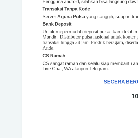
Pengguna android, silahkan bisa langsung do
Transaksi Tanpa Kode
Server
Arjuna Pulsa
yang canggih, support tra
Bank Deposit
Untuk mepermudah deposit pulsa, kami telah m
Mandiri.
Distributor pulsa nasional untuk konter
transaksi hingga 24 jam. Produk beragam, diserta
Anda.
CS Ramah
CS sangat ramah dan selalu siap membantu anda
Live Chat, WA ataupun Telegram.
SEGERA BER
1