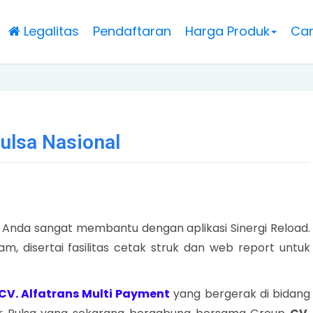
Legalitas
Pendaftaran
Harga Produk
Car
Pulsa Nasional
sa Anda sangat membantu dengan aplikasi Sinergi Reload.
m, disertai fasilitas cetak struk dan web report untuk
CV. Alfatrans Multi Payment
yang bergerak di bidang