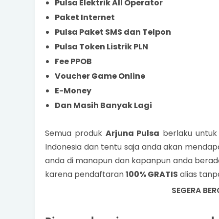
Pulsa Elektrik All Operator
Paket Internet
Pulsa Paket SMS dan Telpon
Pulsa Token Listrik PLN
Fee PPOB
Voucher Game Online
E-Money
Dan Masih Banyak Lagi
Semua produk
Arjuna Pulsa
berlaku untuk 
Indonesia dan tentu saja anda akan mendap
anda di manapun dan kapanpun anda berada
karena pendaftaran
100% GRATIS
alias tanp
SEGERA BE