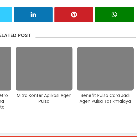
ELATED POST
etro
Mitra Konter Aplikasi Agen
Benefit Pulsa Cara Jadi
ma
Pulsa
Agen Pulsa Tasikmalaya
to