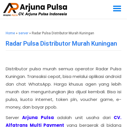
Home
»
server
» Radar Pulsa Distributor Murah Kuningan
Radar Pulsa Distributor Murah Kuningan
Distributor pulsa murah semua operator Radar Pulsa
Kuningan. Transaksi cepat, bisa melalui aplikasi android
dan chat WhatsApp. Harga khusus agen yang lebih
murah dan menguntungkan jika dijual kembali. Bisa isi
pulsa, kuota internet, token pln, voucher game, e-
money, dan bayar ppob.
Server
Arjuna Pulsa
adalah unit usaha dari
CV.
Alfatrans Multi Payment
yang bergerak di bidang