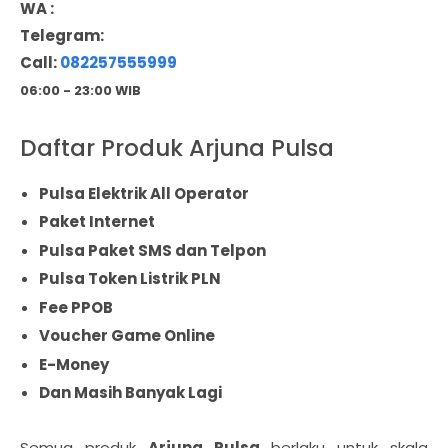
WA :
Telegram:
Call:
082257555999
06:00 - 23:00 WIB
Daftar Produk Arjuna Pulsa
Pulsa Elektrik All Operator
Paket Internet
Pulsa Paket SMS dan Telpon
Pulsa Token Listrik PLN
Fee PPOB
Voucher Game Online
E-Money
Dan Masih Banyak Lagi
Semua produk
Arjuna Pulsa
berlaku untuk skala