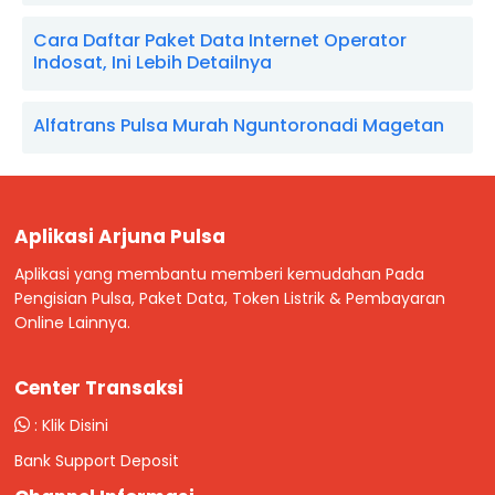
Cara Daftar Paket Data Internet Operator
Indosat, Ini Lebih Detailnya
Alfatrans Pulsa Murah Nguntoronadi Magetan
Aplikasi Arjuna Pulsa
Aplikasi yang membantu memberi kemudahan Pada
Pengisian Pulsa, Paket Data, Token Listrik & Pembayaran
Online Lainnya.
Center Transaksi
:
Klik Disini
Bank Support Deposit