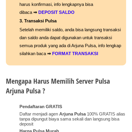
harus konfirmasi, info lengkapnya bisa
dibaca
⇒
DEPOSIT SALDO
3. Transaksi Pulsa
Setelah memiliki saldo, anda bisa langsung transaksi
dan saldo anda dapat digunakan untuk transaksi
semua produk yang ada di Arjuna Pulsa, info lengkap
silahkan baca
⇒
FORMAT TRANSAKSI
Mengapa Harus Memilih Server Pulsa
Arjuna Pulsa ?
Pendaftaran GRATIS
Daftar menjadi agen
Arjuna Pulsa
100% GRATIS alias
tanpa dipungut biaya sama sekali dan langsung bisa
deposit
Harga Pulsa Murah